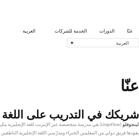
عنّا
الدورات
الخدمة للشركات
العربية
العربية
عنّا
شريكك في التدريب على اللغة ا
لينجوفلو
(LingoFlow)
هي مدرسة متخصصة عبر الإنترنت للغة الإنجليزية مكرسة
يقودها فريق دولي من المعلمين الخبراء ومدرّسي اللغة الإنجليزية الناطقين ب