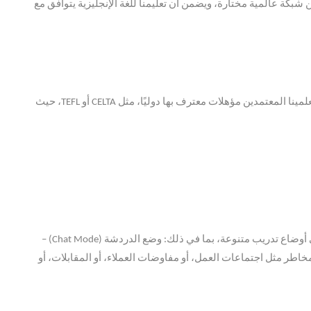
 شبكة عالمية مختارة، ويضمن أن تعليمنا للغة الإنجليزية يتوافق مع
ينا المعتمدين مؤهلات معترف بها دوليًا، مثل
CELTA
أو
TEFL
، حيث
 أوضاع تدريب متنوعة، بما في ذلك
:
وضع الدردشة
(Chat Mode) –
اطر مثل اجتماعات العمل، أو مفاوضات العملاء، أو المقابلات، أو