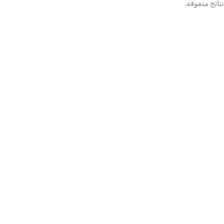
نتائج متفوقة
.