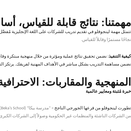
مهمتنا: نتائج قابلة للقياس، أسا
تتمثل مهمة لينجوفلو في تقديم تدريب للشركات على اللغة الإنجليزية مُفصَّ
نجاحًا مستمرًا وقابلاً للقياس
.
كيفية التنفيذ
:
نضمن تحقيق نتائج عملية ومؤثرة من خلال منهجية مبتكرة وقاب
نضمن مساهمة التدريب بشكل مباشر في الأهداف المهنية لفريقك
.
يرتكز ال
المنهجية والمقاربات: الاحترافية 
خبرة مُثبتة ومعايير عالمية
تطورت لينجوفلو من فرعها الجورجي الناجح –
“
مدرسة بيكا
” (Beka’s School) –
من الشركات الناشئة والمنظمات غير الحكومية وصولاً إلى الشركات الكبرى ا