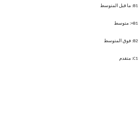
B1:
ما قبل المتوسط
B1+:
متوسط
B2:
فوق المتوسط
C1:
متقدم