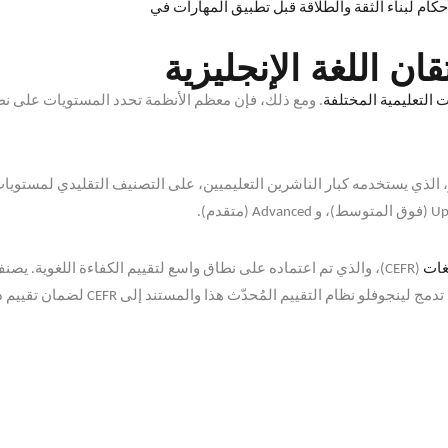
حكام لبناء الثقة والطلاقة قبل تطبيق المهارات في
ن اللغة الإنجليزية
التعليمية المختلفة
.
ومع ذلك، فإن معظم الأنظمة تحدد المستويات على نط
، الذي يستخدمه كبار الناشرين التعليميين، على التصنيف التقليدي لمستويات 
Up
فوق المتوسط
)
، و
Advanced (
متقدم
).
لغات
(CEFR)
، والذي تم اعتماده على نطاق واسع لتقييم الكفاءة اللغوية
.
يصنف
تدمج لينجوفلو نظام التقييم المُحدّث هذا والمستند إلى
CEFR
لضمان تقييم 