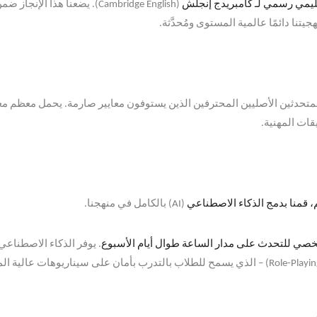
ليمي رسمي لـ كامبريدج إنجلش
(Cambridge English).
يضعنا هذا الإنجاز ضمن
يتنا دائمًا عالمية المستوى ومُحدَّثة
.
حدثين الأصليين المحترفين الذين يستوفون معايير صارمة
.
يحمل معظم معلم
ات المهنية
.
 قمنا بدمج الذكاء الاصطناعي
(AI)
بالكامل في منهجنا
.
ي للتحدث على مدار الساعة طوال أيام الأسبوع
.
يوفر الذكاء الاصطناعي
الذي يسمح للطلاب بالتدرب بأمان على سيناريوهات عالية المخ