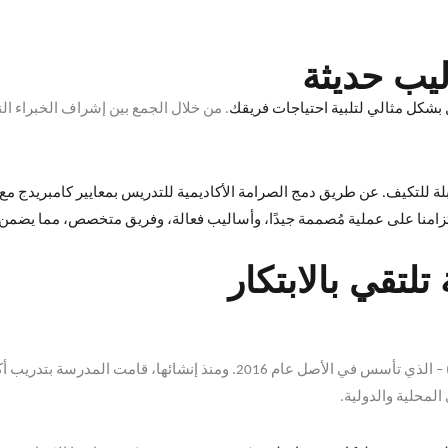
ليب حديثة
ل بشكل مثالي لتلبية احتياجات فريقك
.
من خلال الجمع بين إشراف الخبراء الن
لة للتكيف
.
عن طريق دمج الصرامة الأكاديمية للتدريس بمعايير كامبريدج مع ت
تزامنا على عملية مُصممة جيدًا، وأساليب فعالة، وفريق متخصص، مما يضمن
تلتقي بالابتكار
الذي تأسس في الأصل عام
2016.
ومنذ إنشائها، قامت المدرسة بتدريب أ
لمحلية والدولية
.