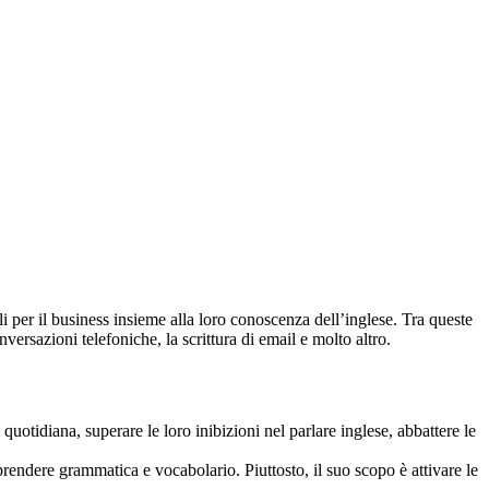
er il business insieme alla loro conoscenza dell’inglese. Tra queste
versazioni telefoniche, la scrittura di email e molto altro.
uotidiana, superare le loro inibizioni nel parlare inglese, abbattere le
endere grammatica e vocabolario. Piuttosto, il suo scopo è attivare le