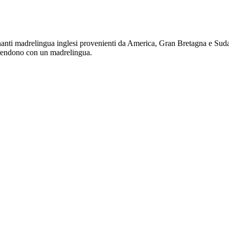
nti madrelingua inglesi provenienti da America, Gran Bretagna e Sudafr
pprendono con un madrelingua.