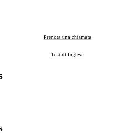
Prenota una chiamata
Test di Inglese
s
s