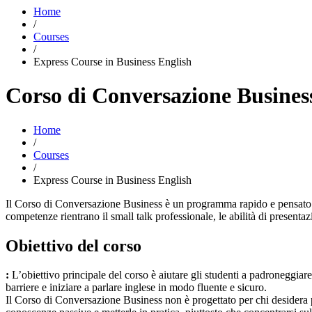
Home
/
Courses
/
Express Course in Business English
Corso di Conversazione Busines
Home
/
Courses
/
Express Course in Business English
Il Corso di Conversazione Business è un programma rapido e pensato p
competenze rientrano il small talk professionale, le abilità di presentaz
Obiettivo del corso
:
L’obiettivo principale del corso è aiutare gli studenti a padroneggiar
barriere e iniziare a parlare inglese in modo fluente e sicuro.
Il Corso di Conversazione Business non è progettato per chi desidera p